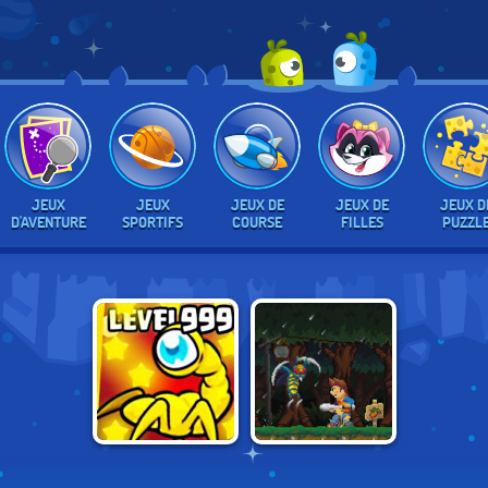
JEUX
JEUX
JEUX DE
JEUX DE
JEUX D
D'AVENTURE
SPORTIFS
COURSE
FILLES
PUZZL
FLYORDIE.IO
SAFE HAVEN