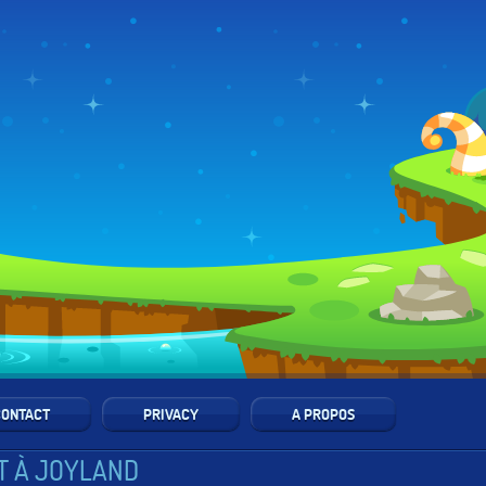
CONTACT
PRIVACY
A PROPOS
T À JOYLAND