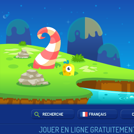
RECHERCHE
FRANÇAIS
JOUER EN LIGNE GRATUITEMEN