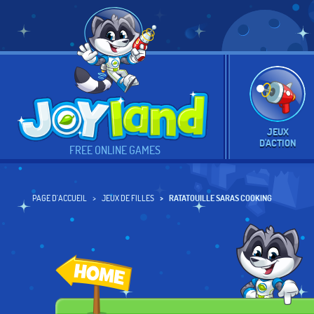
JEUX
D'ACTION
FREE ONLINE GAMES
PAGE D'ACCUEIL
JEUX DE FILLES
RATATOUILLE SARAS COOKING