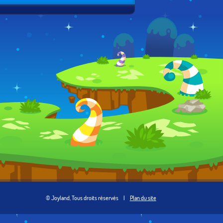
© Joyland, Tous droits réservés
|
Plan du site