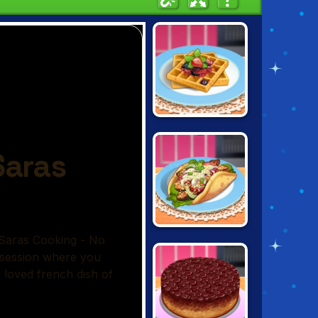
FRENCH TOAST:
SARAS COOKING
GYRO: SARAS
COOKING