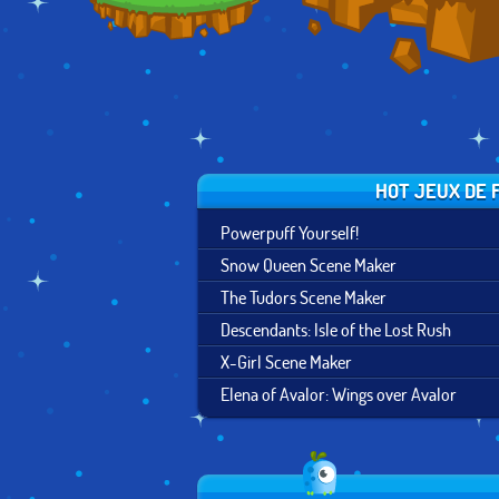
HOT JEUX DE 
Powerpuff Yourself!
Snow Queen Scene Maker
The Tudors Scene Maker
Descendants: Isle of the Lost Rush
X-Girl Scene Maker
Elena of Avalor: Wings over Avalor