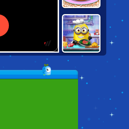
CHERRY CAKE:
SARAS COOKING
MINIONS REAL
COOKING