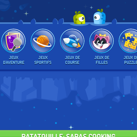
JEUX
JEUX
JEUX DE
JEUX DE
JEUX D
D'AVENTURE
SPORTIFS
COURSE
FILLES
PUZZL
RATATOUILLE: SARAS COOKING